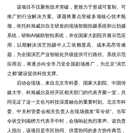
该项目不仅聚焦技术突破，更致力于形成可复制、可
推广的行业解决方案。课题将重点突破多项核心技术瓶
颈，依托科旭威尔自主研发的现场智能拍摄系统和云拍摄
系统，研制AI辅助智拍系统，并在国家大剧院开展示范应
用，以期解决演艺拍摄中人工依赖度高、成本高昂等难
题，为全国演艺产业智能化升级提供可行路径。系统示范
应用后，将逐步向全市乃至全国剧场推广，为北京“演艺
之都”建设提供科技支撑。
启动会现场，来自北京市科委、国家大剧院、中国传
媒大学、科旭威尔及经开区相关部门的代表齐聚一堂，共
同见证了这一文化与科技深度融合的重要时刻。北京市科
委、中关村管委会相关负责人在现场颁发“军令状”。当军
令状交到揭榜方代表手中时，会场响起热烈掌声。该负责
人指出，该项目是市区协同、供需协同的多方协作典范，