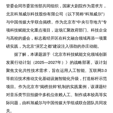
管委会同市委宣传部共同组织，国家大剧院作为需求方，
北京科旭威尔科技股份有限公司（以下简称“科旭威尔”）
与中国传媒大学联合揭榜。作为北京市“中央引导地方”专
项科技赋能文化重点项目，这场汇聚政府部门、科技企业
与高校的盛会，标志着经开区在科文融合领域再添一项重
磅实践，为北京“演艺之都”建设注入强劲的亦庄动能。
据了解，本课题源于《北京市科技赋能文化领域创新
发展行动计划（2025—2027年）》的战略部署。该计划
聚焦文化共性技术需求，旨在运用人工智能、互联网3.0
等前沿技术推动文化基础设施智能化升级，打造标杆示范
项目。作为北京市“揭榜挂帅”机制的实践案例，该课题针
对音乐类节目拍摄中多机位依赖人工、制作成本较高等实
际问题，由科旭威尔与中国传媒大学组成联合团队共同攻
关。