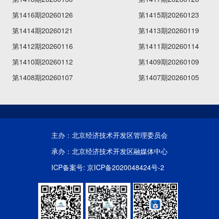
第1416期20260126
第1415期20260123
第1414期20260121
第1413期20260119
第1412期20260116
第1411期20260114
第1410期20260112
第1409期20260109
第1408期20260107
第1407期20260105
主办：北京经济技术开发区管理委员会
承办：北京经济技术开发区融媒体中心
ICP备案号: 京ICP备2020048424号-2