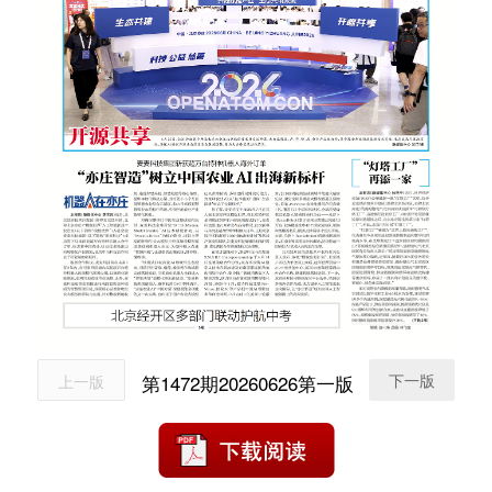
第1472期20260626第一版
下一版
上一版