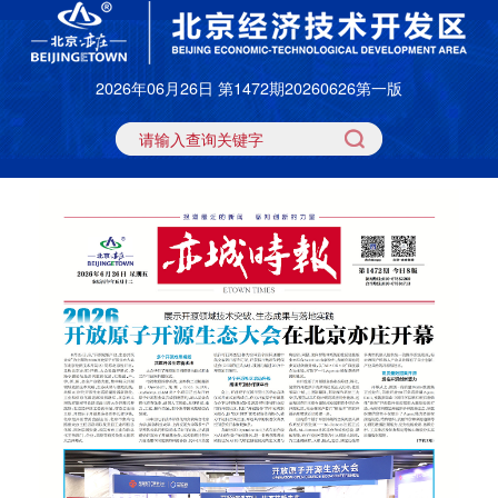
2026年06月26日 第1472期20260626第一版