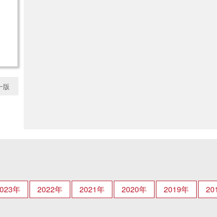
一版
2023年
2022年
2021年
2020年
2019年
20