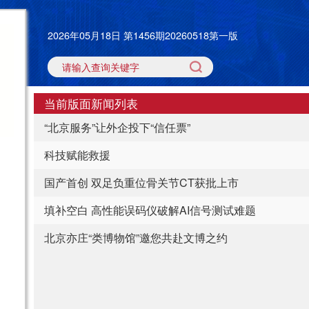
2026年05月18日 第1456期20260518第一版
当前版面新闻列表
“北京服务”让外企投下“信任票”
科技赋能救援
国产首创 双足负重位骨关节CT获批上市
填补空白 高性能误码仪破解AI信号测试难题
北京亦庄“类博物馆”邀您共赴文博之约