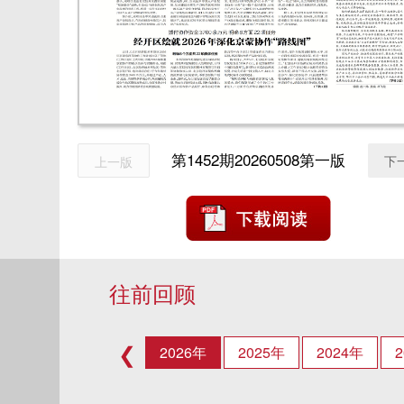
第1452期20260508第一版
下
上一版
往前回顾
❮
2026年
2025年
2024年