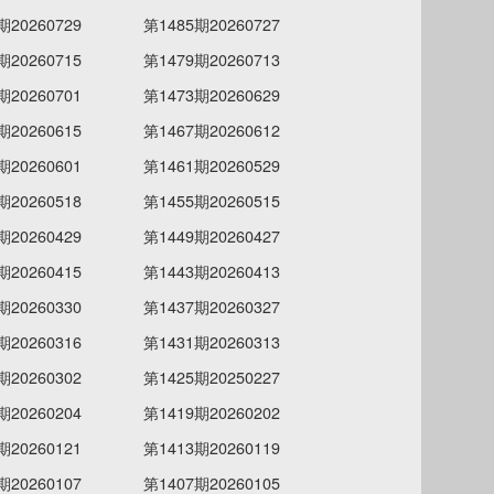
期20260729
第1485期20260727
期20260715
第1479期20260713
期20260701
第1473期20260629
期20260615
第1467期20260612
期20260601
第1461期20260529
期20260518
第1455期20260515
期20260429
第1449期20260427
期20260415
第1443期20260413
期20260330
第1437期20260327
期20260316
第1431期20260313
期20260302
第1425期20250227
期20260204
第1419期20260202
期20260121
第1413期20260119
期20260107
第1407期20260105