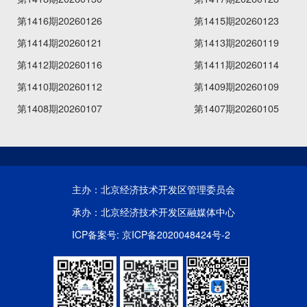
第1416期20260126
第1415期20260123
第1414期20260121
第1413期20260119
第1412期20260116
第1411期20260114
第1410期20260112
第1409期20260109
第1408期20260107
第1407期20260105
主办：北京经济技术开发区管理委员会
承办：北京经济技术开发区融媒体中心
ICP备案号: 京ICP备2020048424号-2